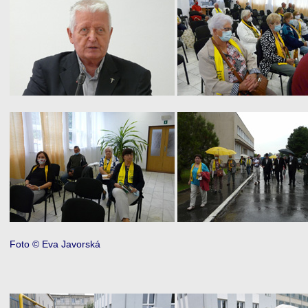
Foto © Eva Javorská