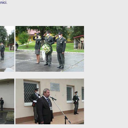
nici.