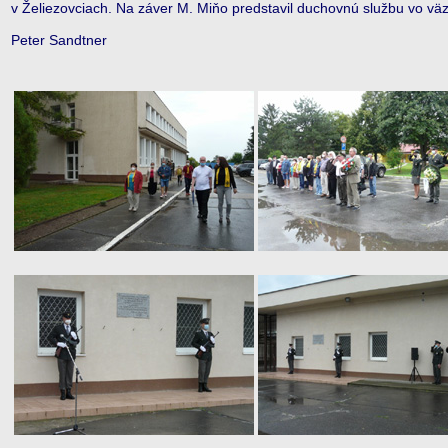
v Želiezovciach. Na záver M. Miňo predstavil duchovnú službu vo väz
Peter Sandtner