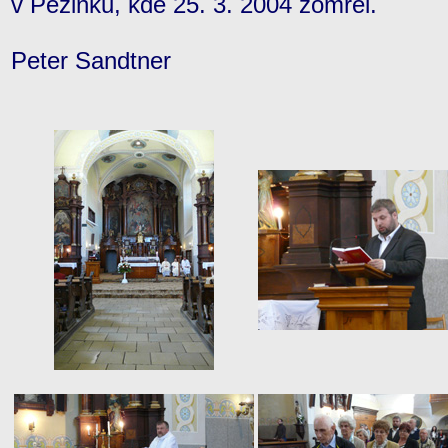
v Pezinku, kde 25. 3. 2004 zomrel.
Peter Sandtner