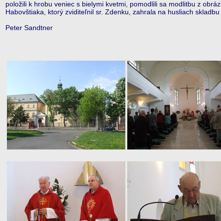
položili k hrobu veniec s bielymi kvetmi, pomodlili sa modlitbu z obr
Habovštiaka, ktorý zviditeľnil sr. Zdenku, zahrala na husliach skladbu
Peter Sandtner