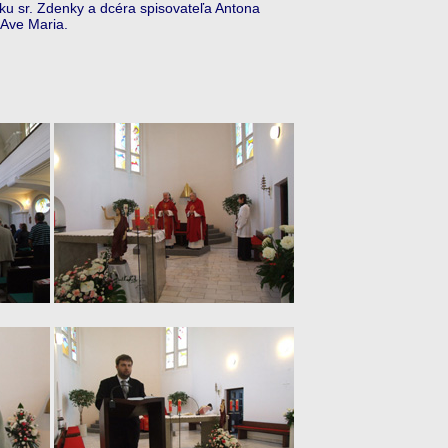
ázku sr. Zdenky a dcéra spisovateľa Antona
 Ave Maria.