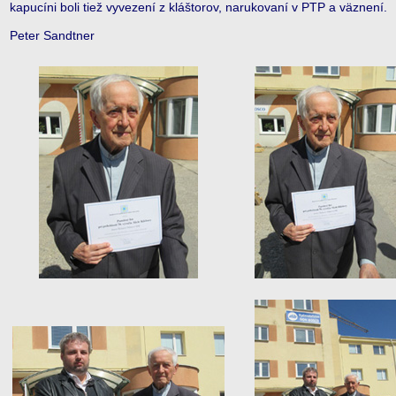
kapucíni boli tiež vyvezení z kláštorov, narukovaní v PTP a väznení.
Peter Sandtner