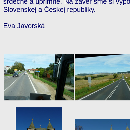
srdečné a úprimné. Na záver sme si vypo
Slovenskej a Českej republiky.
Eva Javorská