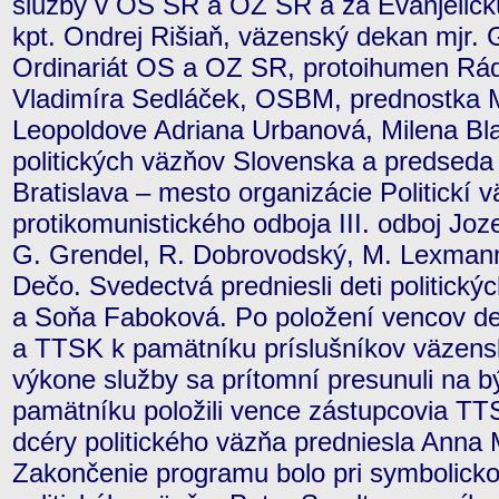
služby v OS SR a OZ SR a za Evanjelickú
kpt. Ondrej Rišiaň, väzenský dekan mjr. 
Ordinariát OS a OZ SR, protoihumen Rádu
Vladimíra Sedláček, OSBM, prednostka 
Leopoldove Adriana Urbanová, Milena Bl
politických väzňov Slovenska a predseda
Bratislava – mesto organizácie Politickí 
protikomunistického odboja III. odboj Joz
G. Grendel, R. Dobrovodský, M. Lexmann,
Dečo. Svedectvá predniesli deti politick
a Soňa Faboková. Po položení vencov 
a TTSK k pamätníku príslušníkov väzenskej
výkone služby sa prítomní presunuli na b
pamätníku položili vence zástupcovia T
dcéry politického väzňa predniesla Anna
Zakončenie programu bolo pri symbolic