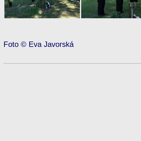
Foto © Eva Javorská