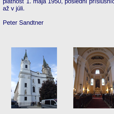
platnosť 1. mája 1950, poslední príslušní
až v júli.
Peter Sandtner