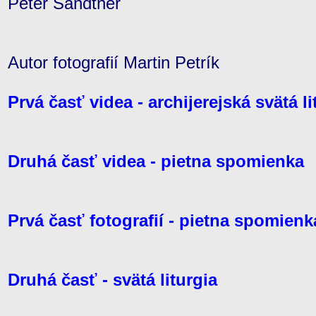
Peter Sandtner
Autor fotografií Martin Petrík
Prvá časť videa - archijerejská svätá li
Druhá časť videa - pietna spomienka
Prvá časť fotografií - pietna spomienk
Druhá časť - svätá liturgia