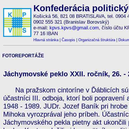
Konfederácia politick
Košická 56, 821 08 BRATISLAVA, tel. 0904 
0902 555 321 (Branislav Borovský)
e-mail:
kpvs.kpvs@gmail.com
, číslo účtu 
77 16 IBAN
Hlavná stránka
|
Časopis
|
Organizačná štruktúra
|
Dokum
FOTOREPORTÁŽE
Jáchymovské peklo XXII. ročník, 26. - 
Na pražskom cintoríne v Ďáblicích sú p
účastníci III. odboja, ktorí boli popraven
1948 - 1989. JUDr. Jozef Baník pri hrobe
Mihoka vyrozprával jeho príbeh. Účastníci
Jáchymovského pekla pietny akt ukončili