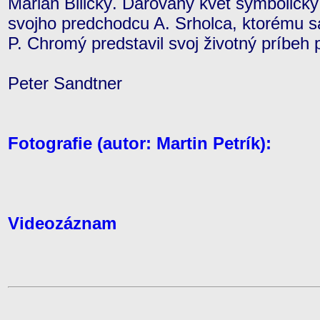
Marián Bilický. Darovaný kvet symbolicky
svojho predchodcu A. Srholca, ktorému sa
P. Chromý predstavil svoj životný príbeh 
Peter Sandtner
Fotografie (autor: Martin Petrík):
Videozáznam