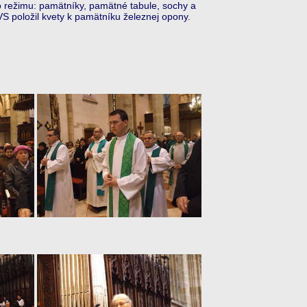
 režimu: pamätníky, pamätné tabule, sochy a
S položil kvety k pamätníku železnej opony.