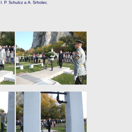
. P. Schulcz a A. Srholec.