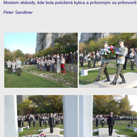
Mostom slobody, kde bola položená kytica a prítomným sa prihovorili I
Peter Sandtner