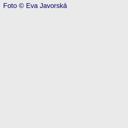
Foto © Eva Javorská