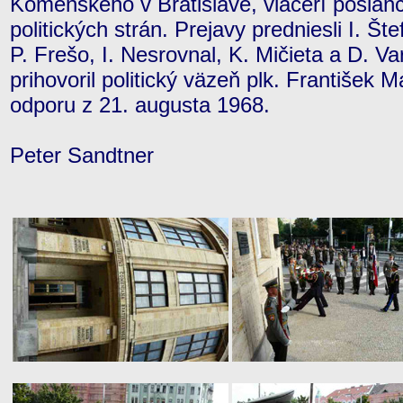
Komenského v Bratislave, viacerí poslan
politických strán. Prejavy predniesli I. Št
P. Frešo, I. Nesrovnal, K. Mičieta a D.
prihovoril politický väzeň plk. František 
odporu z 21. augusta 1968.
Peter Sandtner